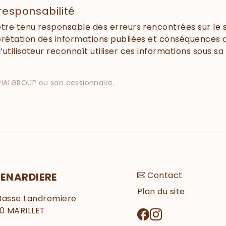
 responsabilité
être tenu responsable des erreurs rencontrées sur le 
prétation des informations publiées et conséquences de 
utilisateur reconnaît utiliser ces informations sous sa
ERIALGROUP ou son cessionnaire.
Contact
RENARDIERE
Plan du site
 Basse Landremiere
0
MARILLET