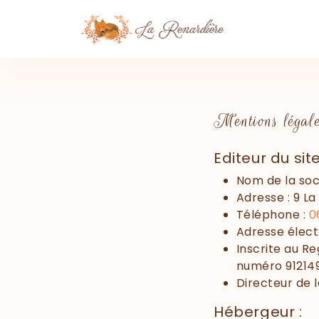
Panneau de gestion des cookies
Mentions légal
Editeur du sit
Nom de la soc
Adresse : 9 L
Téléphone :
0
Adresse élect
Inscrite au R
numéro 91214
Directeur de l
Hébergeur :